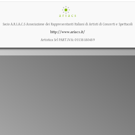
Socio A.R.I.A.C.S Associazione dei Rappresentanti Italiani di Artisti di Concerti e Spettacoli
http://www.ariacs.it/
Artistica Srl PART.IVA: 05538180489