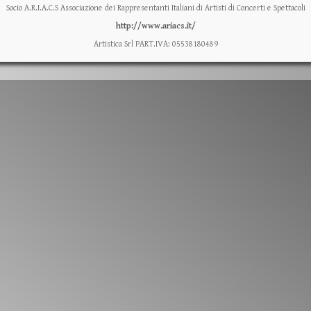
Socio A.R.I.A.C.S Associazione dei Rappresentanti Italiani di Artisti di Concerti e Spettacoli
http://www.ariacs.it/
Artistica Srl PART.IVA: 05538180489