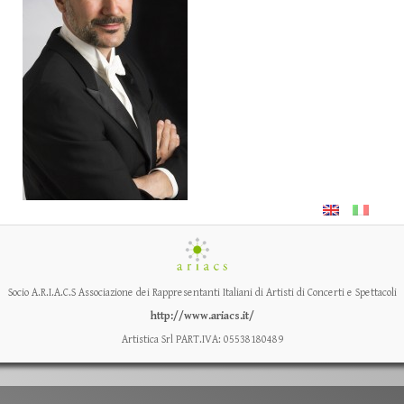
Socio A.R.I.A.C.S Associazione dei Rappresentanti Italiani di Artisti di Concerti e Spettacoli
http://www.ariacs.it/
Artistica Srl PART.IVA: 05538180489